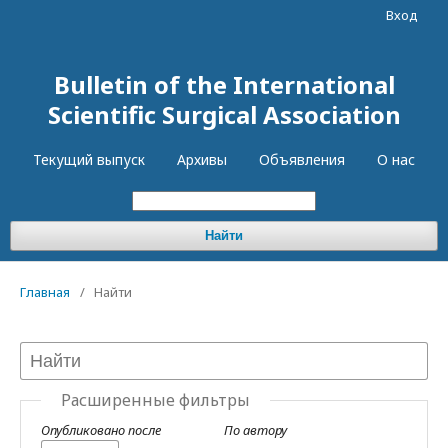
Вход
Bulletin of the International
Scientific Surgical Association
Текущий выпуск
Архивы
Объявления
О нас
Найти
Главная
/
Найти
Расширенные фильтры
Опубликовано после
По автору