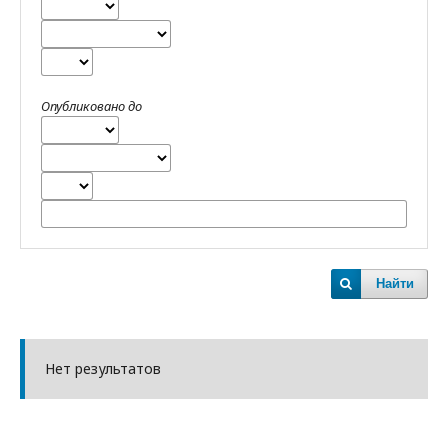
Опубликовано до
Найти
Нет результатов