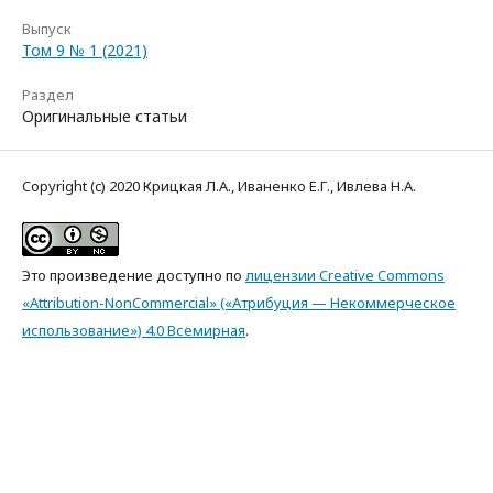
Выпуск
Том 9 № 1 (2021)
Раздел
Оригинальные статьи
Copyright (c) 2020 Крицкая Л.А., Иваненко Е.Г., Ивлева Н.А.
Это произведение доступно по
лицензии Creative Commons
«Attribution-NonCommercial» («Атрибуция — Некоммерческое
использование») 4.0 Всемирная
.