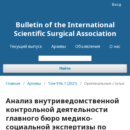
Вход
Bulletin of the International
Scientific Surgical Association
Текущий выпуск
Архивы
Объявления
О нас
Найти
Главная
/
Архивы
/
Том 9 № 1 (2021)
/
Оригинальные статьи
Анализ внутриведомственной
контрольной деятельности
главного бюро медико-
социальной экспертизы по