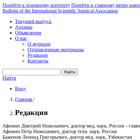
Перейти к основному контенту
Перейти к главному меню нави
Bulletin of the International Scientific Surgical Association
Текущий выпуск
Архивы
Объявления
О нас
О журнале
Отправленные материалы
Редакция
Контакты
Найти
Найти
Вход
Главная
/
Редакция
Афонин Дмитрий Николаевич, доктор мед. наук, Россия – глав
Афонин Петр Николаевич, доктор техн. наук, Россия
Баженов Леонид Григорьевич, доктор мед. наук, Узбекистан