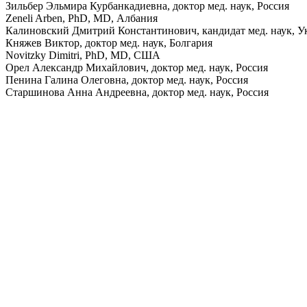
Зильбер Эльмира Курбанкадиевна, доктор мед. наук, Россия
Zeneli Arben, PhD, MD, Албания
Калиновский Дмитрий Константинович, кандидат мед. наук, У
Княжев Виктор, доктор мед. наук, Болгария
Novitzky Dimitri, PhD, MD, США
Орел Александр Михайлович, доктор мед. наук, Россия
Пенина Галина Олеговна, доктор мед. наук, Россия
Старшинова Анна Андреевна, доктор мед. наук, Россия