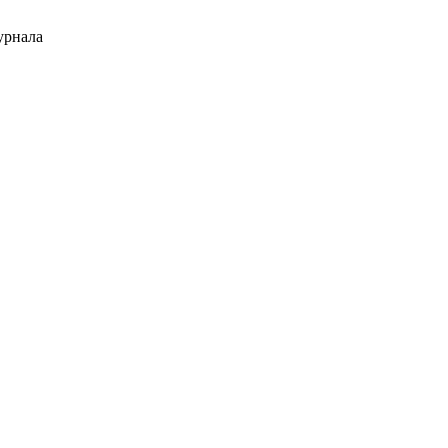
рнала