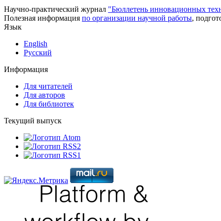
Научно-практический журнал
"Бюллетень инновационных тех
Полезная информация
по организации научной работы
, подго
Язык
English
Русский
Информация
Для читателей
Для авторов
Для библиотек
Текущий выпуск