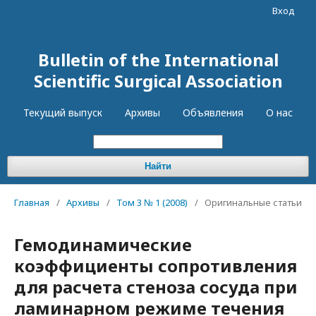
Вход
Bulletin of the International
Scientific Surgical Association
Текущий выпуск
Архивы
Объявления
О нас
Найти
Главная
/
Архивы
/
Том 3 № 1 (2008)
/
Оригинальные статьи
Гемодинамические
коэффициенты сопротивления
для расчета стеноза сосуда при
ламинарном режиме течения