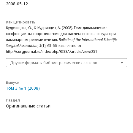
2008-05-12
Как цитировать
Кудрявцева, О., & Кудрявцев, А. (2008). Гемодинамические
коэффициенты сопротивления для расчета стеноза сосуда при
ламинарном режиме течения.
Bulletin of the International Scientific
Surgical Association
,
3
(1), 65-66. извлечено от
http://surgjournal.ru/index.php/BISSA/article/view/251
Другие форматы библиографических ссылок
Выпуск
Том 3 № 1 (2008)
Раздел
Оригинальные статьи