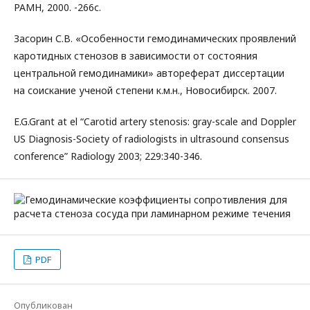
РАМН, 2000. -266с.
Засорин С.В. «Особенности гемодинамических проявлений
каротидных стенозов в зависимости от состояния
центральной гемодинамики» автореферат диссертации
на соискание ученой степени к.м.н., Новосибирск. 2007.
E.G.Grant at el “Carotid artery stenosis: gray-scale and Doppler
US Diagnosis-Society of radiologists in ultrasound consensus
conference” Radiology 2003; 229:340-346.
PDF
Опубликован