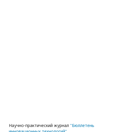
Научно-практический журнал
"Бюллетень
инновационных технологий"