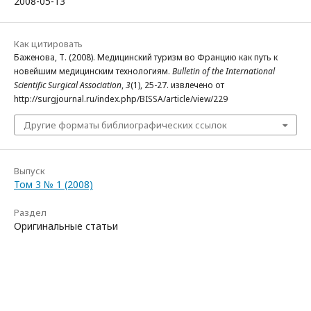
2008-05-13
Как цитировать
Баженова, Т. (2008). Медицинский туризм во Францию как путь к
новейшим медицинским технологиям.
Bulletin of the International
Scientific Surgical Association
,
3
(1), 25-27. извлечено от
http://surgjournal.ru/index.php/BISSA/article/view/229
Другие форматы библиографических ссылок
Выпуск
Том 3 № 1 (2008)
Раздел
Оригинальные статьи