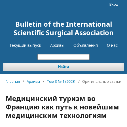
Вход
Bulletin of the International
Scientific Surgical Association
Текущий выпуск
Архивы
Объявления
О нас
Найти
Главная
/
Архивы
/
Том 3 № 1 (2008)
/
Оригинальные статьи
Медицинский туризм во
Францию как путь к новейшим
медицинским технологиям