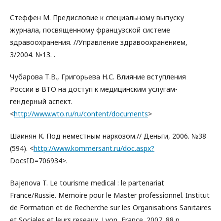
Стеффен М. Предисловие к специальному выпуску
журнала, посвященному французской системе
здравоохранения. //Управление здравоохранением,
3/2004. №13. .
Чубарова Т.В., Григорьева Н.С. Влияние вступления
России в ВТО на доступ к медицинским услугам-
гендерный аспект.
<
http://www.wto.ru/ru/content/documents
>
Шаинян К. Под неместным наркозом.// Деньги, 2006. №38
(594). <
http://www.kommersant.ru/doc.aspx?
DocsID=706934>.
Bajenova T. Le tourisme medical : le partenariat
France/Russie. Memoire pour le Master professionnel. Institut
de Formation et de Recherche sur les Organisations Sanitaires
et Sociales et leurs reseaux. Lyon, France. 2007. 88 p.