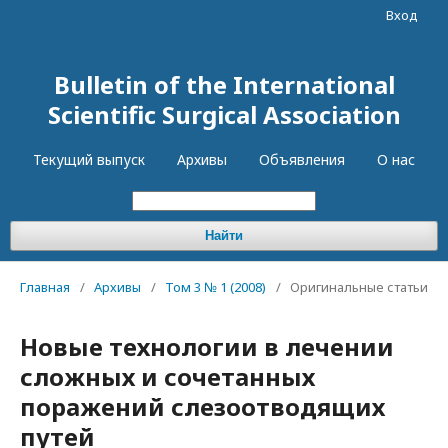
Вход
Bulletin of the International
Scientific Surgical Association
Текущий выпуск
Архивы
Объявления
О нас
Найти
Главная
/
Архивы
/
Том 3 № 1 (2008)
/
Оригинальные статьи
Новые технологии в лечении
сложных и сочетанных
поражений слезоотводящих
путей