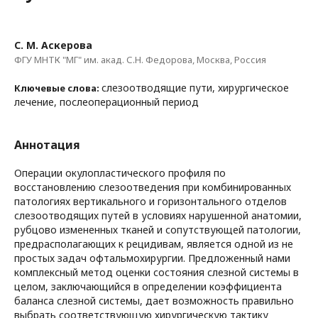
С. М. Аскерова
ФГУ МНТК "МГ" им. акад. С.Н. Федорова, Москва, Россия
слезоотводящие пути, хирургическое
Ключевые слова:
лечение, послеоперационный период
Аннотация
Операции окулопластического профиля по
восстановлению слезоотведения при комбинированных
патологиях вертикального и горизонтального отделов
слезоотводящих путей в условиях нарушенной анатомии,
рубцово измененных тканей и сопутствующей патологии,
предрасполагающих к рецидивам, является одной из не
простых задач офтальмохирургии. Предложенный нами
комплексный метод оценки состояния слезной системы в
целом, заключающийся в определении коэффициента
баланса слезной системы, дает возможность правильно
выбрать соответствующую хирургическую тактику