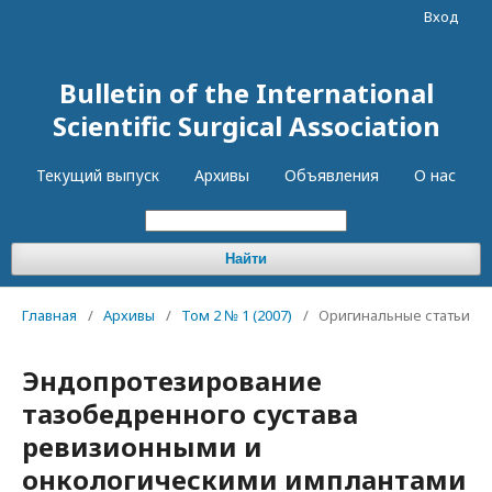
Вход
Bulletin of the International
Scientific Surgical Association
Текущий выпуск
Архивы
Объявления
О нас
Найти
Главная
/
Архивы
/
Том 2 № 1 (2007)
/
Оригинальные статьи
Эндопротезирование
тазобедренного сустава
ревизионными и
онкологическими имплантами