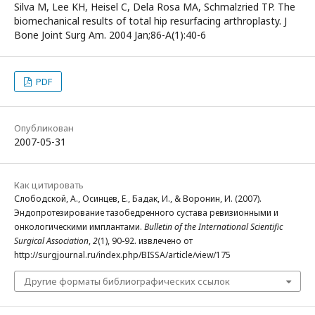
Silva M, Lee KH, Heisel C, Dela Rosa MA, Schmalzried TP. The
biomechanical results of total hip resurfacing arthroplasty. J
Bone Joint Surg Am. 2004 Jan;86-A(1):40-6
PDF
Опубликован
2007-05-31
Как цитировать
Слободской, А., Осинцев, Е., Бадак, И., & Воронин, И. (2007).
Эндопротезирование тазобедренного сустава ревизионными и
онкологическими имплантами.
Bulletin of the International Scientific
Surgical Association
,
2
(1), 90-92. извлечено от
http://surgjournal.ru/index.php/BISSA/article/view/175
Другие форматы библиографических ссылок