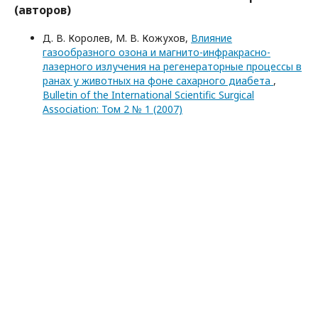
(авторов)
Д. В. Королев, М. В. Кожухов,
Влияние
газообразного озона и магнито-инфракрасно-
лазерного излучения на регенераторные процессы в
ранах у животных на фоне сахарного диабета
,
Bulletin of the International Scientific Surgical
Association: Том 2 № 1 (2007)