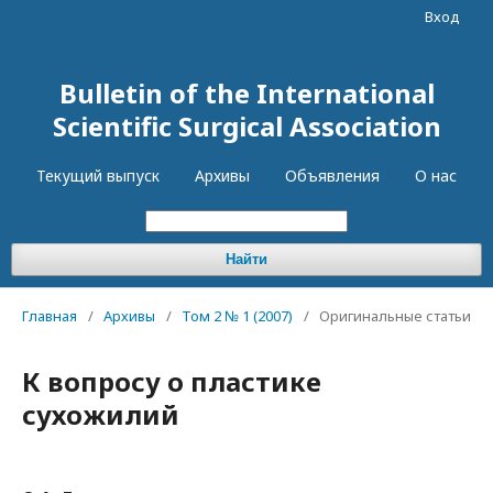
Вход
Bulletin of the International
Scientific Surgical Association
Текущий выпуск
Архивы
Объявления
О нас
Найти
Главная
/
Архивы
/
Том 2 № 1 (2007)
/
Оригинальные статьи
К вопросу о пластике
сухожилий