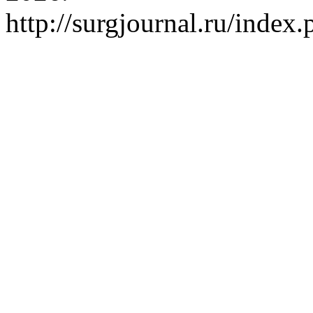
http://surgjournal.ru/index