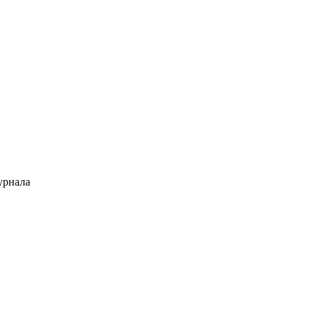
рнала