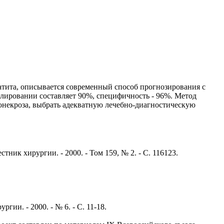
атита, описывается современный способ прогнозирования с
елировании составляет 90%, специфичность - 96%. Метод
онекроза, выбрать адекватную лечебно-диагностическую
ник хирургии. - 2000. - Том 159, № 2. - С. 116123.
ии. - 2000. - № 6. - С. 11-18.