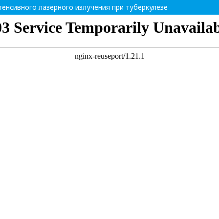
енсивного лазерного излучения при туберкулезе