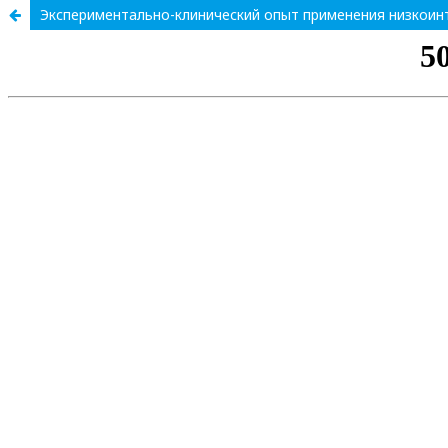
Экспериментально-клинический опыт применения низкоинт