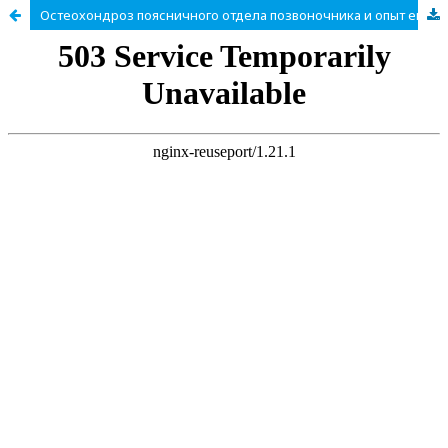
Остеохондроз поясничного отдела позвоночника и опыт его нейрохирургического лечения у молодых пациентов